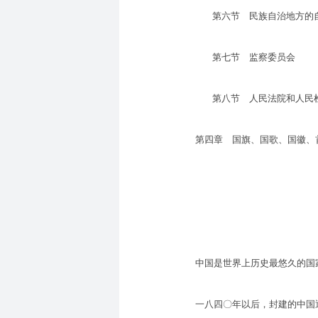
第六节 民族自治地方的自
第七节 监察委员会
第八节 人民法院和人民检
第四章 国旗、国歌、国徽、
中国是世界上历史最悠久的国家
一八四〇年以后，封建的中国逐