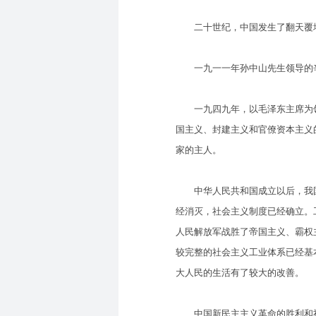
二十世纪，中国发生了翻天覆地
一九一一年孙中山先生领导的辛
一九四九年，以毛泽东主席为领
国主义、封建主义和官僚资本主义
家的主人。
中华人民共和国成立以后，我国
经消灭，社会主义制度已经确立。
人民解放军战胜了帝国主义、霸权
较完整的社会主义工业体系已经基
大人民的生活有了较大的改善。
中国新民主主义革命的胜利和社