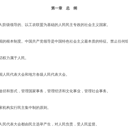
第一章 总 纲
阶级领导的、以工农联盟为基础的人民民主专政的社会主义国家。
的根本制度。中国共产党领导是中国特色社会主义最本质的特征。禁止任何组
权力属于人民。
人民代表大会和地方各级人民代表大会。
径和形式，管理国家事务，管理经济和文化事业，管理社会事务。
机构实行民主集中制的原则。
民代表大会都由民主选举产生，对人民负责，受人民监督。