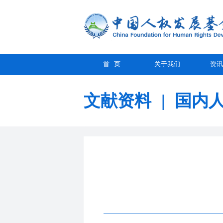
首 页
关于我们
资讯
文献资料
|
国内