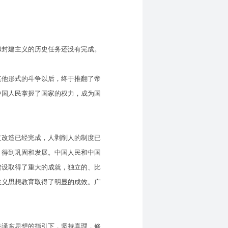
封建主义的历史任务还没有完成。
他形式的斗争以后，终于推翻了帝
中国人民掌握了国家的权力，成为国
改造已经完成，人剥削人的制度已
，得到巩固和发展。中国人民和中国
建设取得了重大的成就，独立的、比
主义思想教育取得了明显的成效。广
泽东思想的指引下，坚持真理，修