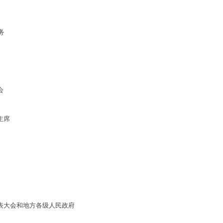
务
会
主席
会和地方各级人民政府