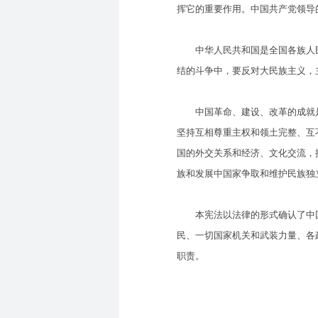
挥它的重要作用。中国共产党领导
中华人民共和国是全国各族人民
结的斗争中，要反对大民族主义，
中国革命、建设、改革的成就是
坚持互相尊重主权和领土完整、互
国的外交关系和经济、文化交流，
族和发展中国家争取和维护民族独
本宪法以法律的形式确认了中国
民、一切国家机关和武装力量、各
职责。