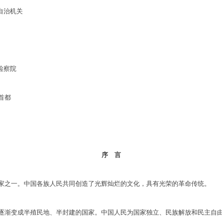
治机关
察院
首都
序 言
之一。中国各族人民共同创造了光辉灿烂的文化，具有光荣的革命传统。
渐变成半殖民地、半封建的国家。中国人民为国家独立、民族解放和民主自由