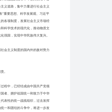
会主义道路，集中力量进行社会主义
表”重要思想、科学发展观、习近平
义的各项制度，发展社会主义市场经
防和科学技术的现代化，推动物质文
代化强国，实现中华民族伟大复兴。
社会主义制度的国内外的敌对势力
职责。
过程中，已经结成由中国共产党领
爱国者、拥护祖国统一和致力于中华
泛代表性的统一战线组织，过去发挥
的统一和团结的斗争中，将进一步发