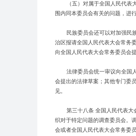
（五）对属于全国人民代表大
围内同本委员会有关的问题，进
民族委员会还可以对加强民族
治区报请全国人民代表大会常务
向全国人民代表大会常务委员会
法律委员会统一审议向全国人
会提出的法律草案；其他专门委
见。
第三十八条 全国人民代表大会
织对于特定问题的调查委员会。
会或者全国人民代表大会常务委