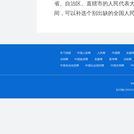
省、自治区、直辖市的人民代表
间，可以补选个别出缺的全国人
学习强国
中国人权网
人民网
中国网
央视
光明网
中国政府网
党建网
新华网
法制网
中国农业信息网
中国社会组织网
中国文明网
中
中
京ICP备1103515