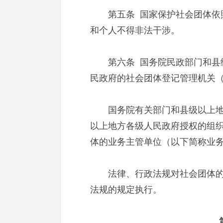
第五条 国家保护社会团体依照
和个人不得非法干涉。
第六条 国务院民政部门和县级
民政府的社会团体登记管理机关
国务院有关部门和县级以上地
以上地方各级人民政府授权的组
体的业务主管单位（以下简称业
法律、行政法规对社会团体的
法规的规定执行。