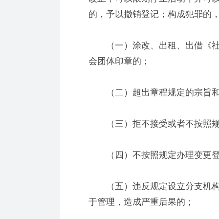
的，予以撤销登记；构成犯罪的
（一）涂改、出租、出借《社
会团体印章的；
（二）超出章程规定的宗旨和
（三）拒不接受或者不按照规
（四）不按照规定办理变更登
（五）违反规定设立分支机构
于管理，造成严重后果的；