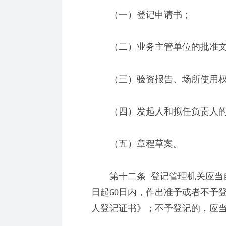
（一）登记申请书；
（二）业务主管单位的批准文
（三）验资报告、场所使用权
（四）发起人和拟任负责人的
（五）章程草案。
第十二条 登记管理机关应当自
日起60日内，作出准予或者不予
人登记证书》；不予登记的，应