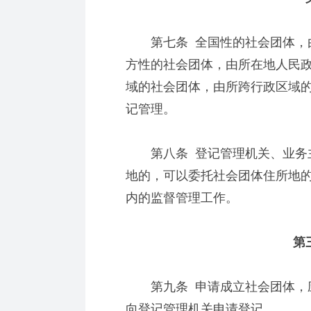
第七条 全国性的社会团体，由
方性的社会团体，由所在地人民
域的社会团体，由所跨行政区域
记管理。
第八条 登记管理机关、业务主
地的，可以委托社会团体住所地
内的监督管理工作。
第
第九条 申请成立社会团体，应
向登记管理机关申请登记。