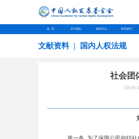
首 页
关于我们
资讯中心
研究研讨
文献资料
|
国内人权法规
社会团
2019-
第一条 为了保障公民的结社自