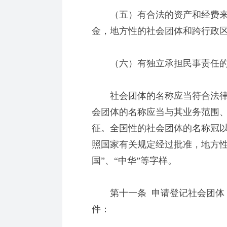
（五）有合法的资产和经费来源
金，地方性的社会团体和跨行政区
（六）有独立承担民事责任的
社会团体的名称应当符合法律
会团体的名称应当与其业务范围
征。全国性的社会团体的名称冠以“
照国家有关规定经过批准，地方性
国”、“中华”等字样。
第十一条 申请登记社会团体，
件：