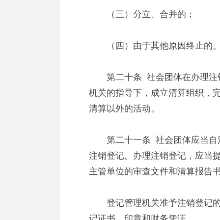
（三）分立、合并的；
（四）由于其他原因终止的
第二十条 社会团体在办理注销
机关的指导下，成立清算组织，
清算以外的活动。
第二十一条 社会团体应当自清
注销登记。办理注销登记，应当
主管单位的审查文件和清算报告
登记管理机关准予注销登记的
记证书、印章和财务凭证。