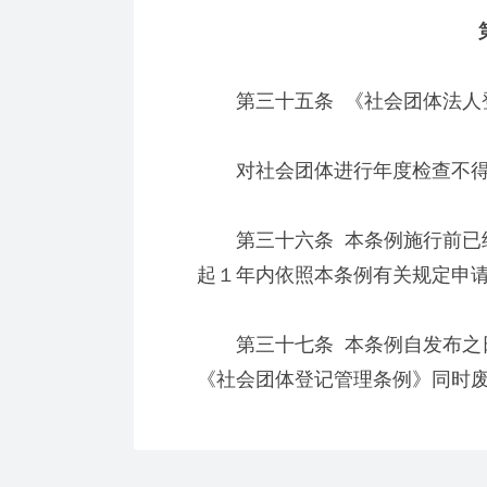
第三十五条 《社会团体法人登
对社会团体进行年度检查不得
第三十六条 本条例施行前已经
起１年内依照本条例有关规定申
第三十七条 本条例自发布之日起
《社会团体登记管理条例》同时