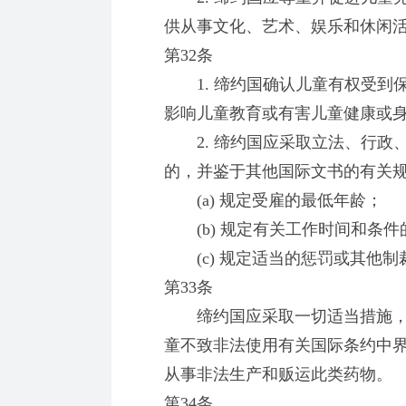
供从事文化、艺术、娱乐和休闲
第32条
1. 缔约国确认儿童有权受到
影响儿童教育或有害儿童健康或
2. 缔约国应采取立法、行政
的，并鉴于其他国际文书的有关
(a) 规定受雇的最低年龄；
(b) 规定有关工作时间和条件
(c) 规定适当的惩罚或其他制
第33条
缔约国应采取一切适当措施，
童不致非法使用有关国际条约中
从事非法生产和贩运此类药物。
第34条