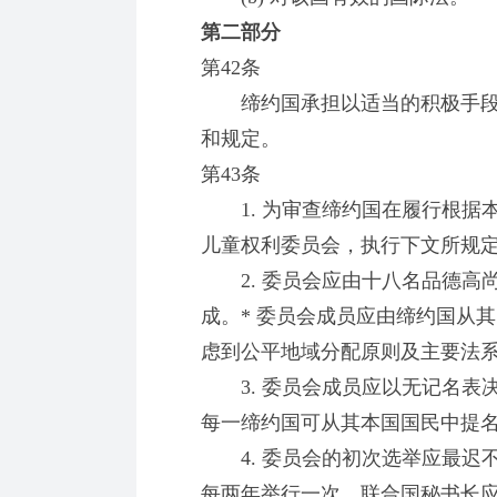
第二部分
第42条
缔约国承担以适当的积极手段
和规定。
第43条
1. 为审查缔约国在履行根据
儿童权利委员会，执行下文所规
2. 委员会应由十八名品德高
成。* 委员会成员应由缔约国从
虑到公平地域分配原则及主要法
3. 委员会成员应以无记名表
每一缔约国可从其本国国民中提
4. 委员会的初次选举应最迟
每两年举行一次。联合国秘书长