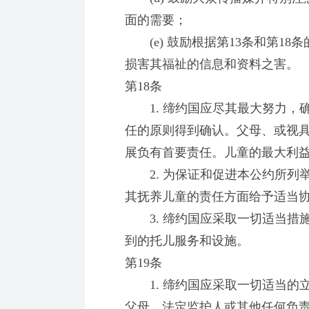
面的需要；
(e) 鼓励根据第13条和第1
损害其福祉的信息和资料之害。
第18条
1. 缔约国应尽其最大努力，
任的原则得到确认。父母、或视
展负有首要责任。儿童的最大利
2. 为保证和促进本公约所列
其抚养儿童的责任方面给予适当
3. 缔约国应采取一切适当措
到的托儿服务和设施。
第19条
1. 缔约国应采取一切适当的
父母、法定监护人或其他任何负