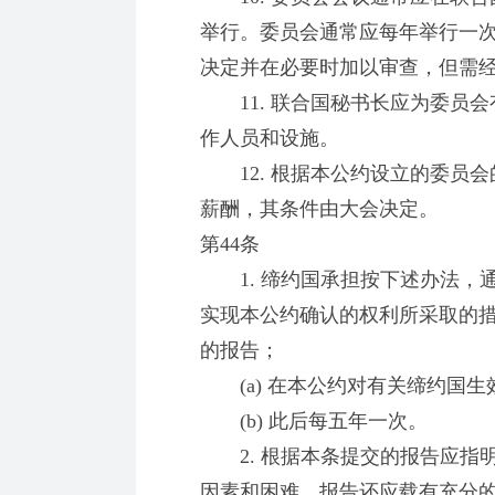
举行。委员会通常应每年举行一
决定并在必要时加以审查，但需
11. 联合国秘书长应为委员会
作人员和设施。
12. 根据本公约设立的委员会
薪酬，其条件由大会决定。
第44条
1. 缔约国承担按下述办法，
实现本公约确认的权利所采取的
的报告；
(a) 在本公约对有关缔约国生
(b) 此后每五年一次。
2. 根据本条提交的报告应指
因素和困难。报告还应载有充分