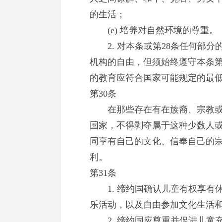
的生活；
(e) 培养对自然环境的尊重。
2. 对本条或第28条任何部分
机构的自由，但须始终遵守本条第
的教育应符合国家可能规定的最
第30条
在那些存在有在族裔、宗教或
国家，不得剥夺属于这种少数人
同享有自己的文化、信奉自己的
利。
第31条
1. 缔约国确认儿童有权享有
乐活动，以及自由参加文化生活
2. 缔约国应尊重并促进儿童