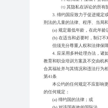
㈦ 其隐私在诉讼的所有阶
3. 缔约国应致力于促进规定
刑法的儿童的法律、程序、当局
(a) 规定最低年龄，在此年龄
(b) 在适当和必要时，制订不
但须充分尊重人权和法律保
4. 应采用多种处理办法，诸
教育和职业培训方案及不交由机
合其福祉并与其情况和违法行为
第41条
本公约的任何规定不应影响更
的任何规定：
(a) 缔约国的法律；或
(b) 对该国有效的国际法。