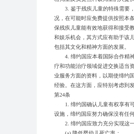
3. 鉴于残疾儿童的特殊需要
况，在可能时应免费提供按照本条
保残疾儿童能有效地获得和接受
和娱乐机会，其方式应有助于该
包括其文化和精神方面的发展。
4. 缔约国应本着国际合作精
疗和功能治疗领域促进交换适当
业服务方面的资料，以期使缔约
经验。在这方面，应特别考虑到
第24条
1. 缔约国确认儿童有权享有
设施，缔约国应努力确保没有任
2. 缔约国应致力充分实现这
(a) 降低婴幼儿死亡率；