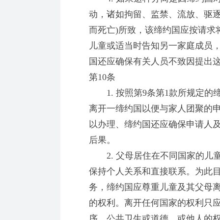
动，诸如拘留、监禁、流放、驱逐
而死亡)所致，该缔约国应按请求
儿童或适当时告知另一家庭成员
国还应确保有关人员不致因提出
第10条
1. 按照第9条第1款所规定的
离开一缔约国以便与家人团聚的
以办理、缔约国还应确保申请人
后果。
2. 父母居住在不同国家的儿
保持个人关系和直接联系。为此目
务，缔约国应尊重儿童及其父母
的权利。离开任何国家的权利只
序、公共卫生或道德、或他人的