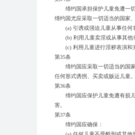
缔约国承担保护儿童免遭一切
缔约国尤应采取一切适当的国家
(a) 引诱或强迫儿童从事任何
(b) 利用儿童卖淫或从事其他
(c) 利用儿童进行淫秽表演和
第35条
缔约国应采取一切适当的国家
任何形式诱拐、买卖或贩运儿童
第36条
缔约国应保护儿童免遭有损儿
害。
第37条
缔约国应确保：
(a) 任何儿童不受酷刑或其他