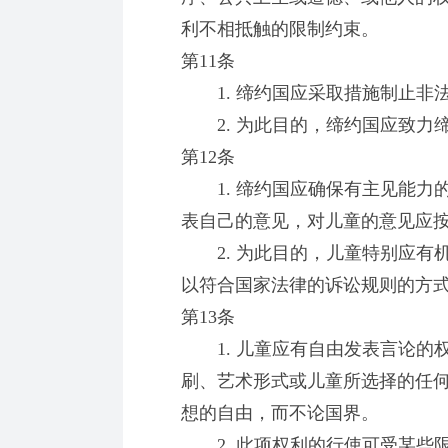
利不相抵触的限制约束。
第11条
1. 缔约国应采取措施制止非
2. 为此目的，缔约国应致力
第12条
1. 缔约国应确保有主见能力
表自己的意见，对儿童的意见应
2. 为此目的，儿童特别应有
以符合国家法律的诉讼规则的方
第13条
1. 儿童应有自由发表言论的
刷、艺术形式或儿童所选择的任
想的自由，而不论国界。
2. 此项权利的行使可受某些