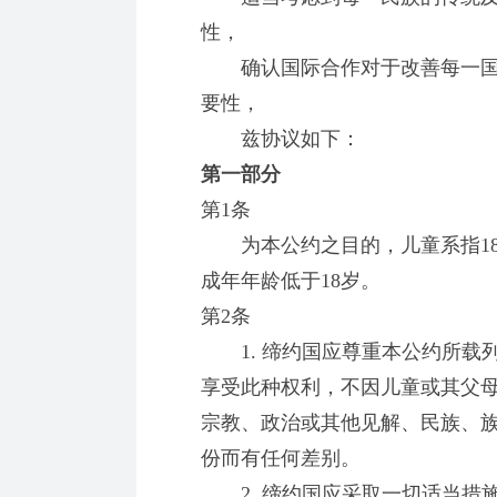
性，
确认国际合作对于改善每一国
要性，
兹协议如下：
第一部分
第1条
为本公约之目的，儿童系指18
成年年龄低于18岁。
第2条
1. 缔约国应尊重本公约所载
享受此种权利，不因儿童或其父
宗教、政治或其他见解、民族、
份而有任何差别。
2. 缔约国应采取一切适当措