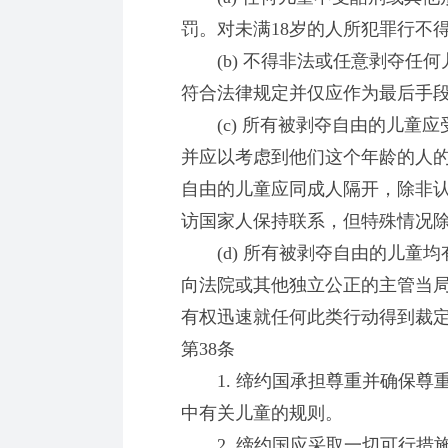
罚。对未满18岁的人所犯罪行不
(b) 不得非法或任意剥夺任何
符合法律规定并仅应作为最后手
(c) 所有被剥夺自由的儿童应
并应以考虑到他们这个年龄的人
自由的儿童应同成人隔开，除非
访国家人保持联系，但特殊情况
(d) 所有被剥夺自由的儿童均
向法院或其他独立公正的主管当
有权迅速就任何此类行动得到裁
第38条
1. 缔约国承担尊重并确保尊
中有关儿童的规则。
2. 缔约国应采取一切可行措施