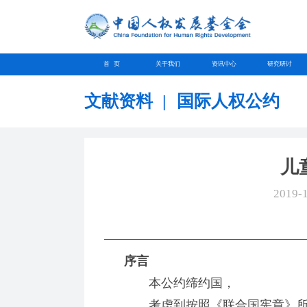
首 页
关于我们
资讯中心
研究研讨
文献资料
|
国际人权公约
儿
2019-
序言
本公约缔约国，
考虑到按照《联合国宪章》所