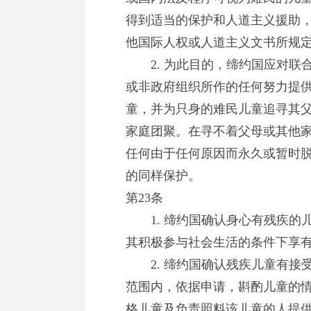
得到适当的保护和人道主义援助
他国际人权或人道主义文书所规
2. 为此目的，缔约国应对联
或非政府组织所作的任何努力提
童，并为只身的难民儿童追寻其
家庭团聚。在寻不着父母或其他
任何由于任何原因而永久或暂时
的同样保护。
第23条
1. 缔约国确认身心有残疾的
其积极参与社会生活的条件下享
2. 缔约国确认残疾儿童有接
范围内，依据申请，斟酌儿童的
格儿童及负责照料该儿童的人提