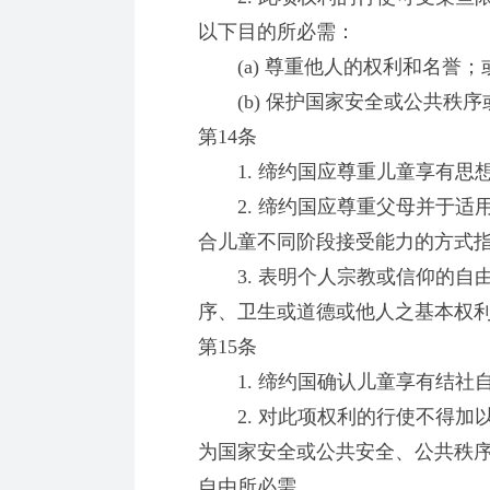
以下目的所必需：
(a) 尊重他人的权利和名誉；
(b) 保护国家安全或公共秩序
第14条
1. 缔约国应尊重儿童享有思
2. 缔约国应尊重父母并于适
合儿童不同阶段接受能力的方式
3. 表明个人宗教或信仰的自
序、卫生或道德或他人之基本权
第15条
1. 缔约国确认儿童享有结社
2. 对此项权利的行使不得加
为国家安全或公共安全、公共秩
自由所必需。