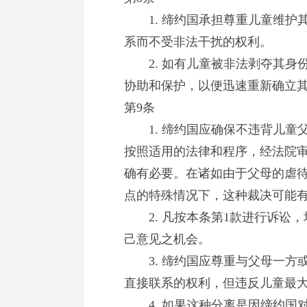
1. 缔约国承担尊重儿童维护
系而不受非法干扰的权利。
2. 如有儿童被非法剥夺其身
协助和保护，以便迅速重新确立
第9条
1. 缔约国应确保不违背儿童
按照适用的法律和程序，经法院
确有必要。在诸如由于父母的虐
点的特殊情况下，这种裁决可能
2. 凡按本条第1款进行诉讼，
己意见之机会。
3. 缔约国应尊重与父母一方
直接联系的权利，但违反儿童最
4. 如果这种分离是因缔约国