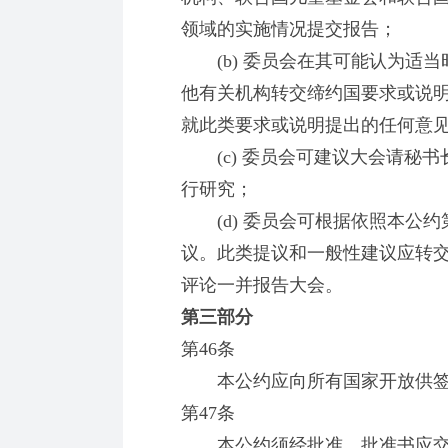
领域的实施情况提交报告；
(b) 委员会在其可能认为适当
他有关机构转交缔约国要求或说
就此类要求或说明提出的任何意
(c) 委员会可建议大会请秘书
行研究；
(d) 委员会可根据依照本公约
议。此类提议和一般性建议应转
评论一并报告大会。
第三部分
第46条
本公约应向所有国家开放供签
第47条
本公约须经批准。批准书应交