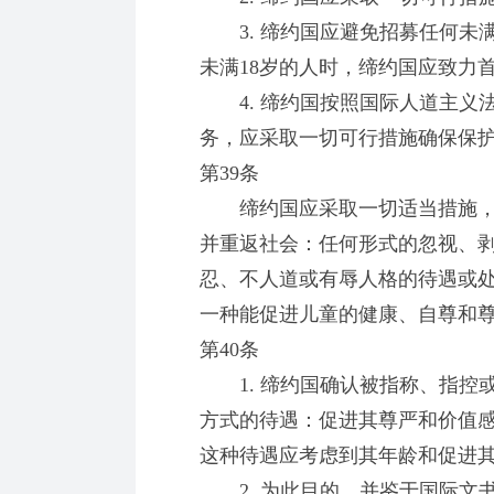
3. 缔约国应避免招募任何未满
未满18岁的人时，缔约国应致力
4. 缔约国按照国际人道主义
务，应采取一切可行措施确保保
第39条
缔约国应采取一切适当措施，
并重返社会：任何形式的忽视、
忍、不人道或有辱人格的待遇或
一种能促进儿童的健康、自尊和
第40条
1. 缔约国确认被指称、指控
方式的待遇：促进其尊严和价值
这种待遇应考虑到其年龄和促进
2. 为此目的，并鉴于国际文