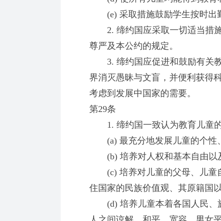
(e) 采取措施鼓励学生按时出
2. 缔约国应采取一切适当措
尊严及本公约的规定。
3. 缔约国应促进和鼓励有关
界消灭愚昧与文盲，并便利获得
考虑到发展中国家的需要。
第29条
1. 缔约国一致认为教育儿童
(a) 最充分地发展儿童的个性
(b) 培养对人权和基本自由以
(c) 培养对儿童的父母、儿童
住国家的民族价值观、其原籍国
(d) 培养儿童本着各国人民、
人之间谅解、和平、宽容、男女