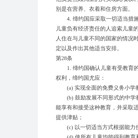
别是在营养、衣着和住房方面。
4. 缔约国应采取一切适当措
儿童负有经济责任的人追索儿童
人住在与儿童不同的国家的情况
定以及作出其他适当安排。
第28条
1. 缔约国确认儿童有受教育
权利，缔约国尤应：
(a) 实现全面的免费义务小学
(b) 鼓励发展不同形式的中学
能享有和接受这种教育，并采取
提供津贴；
(c) 以一切适当方式根据能力
(d) 使所有儿童均能得到教育