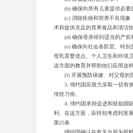
(b) 确保向所有儿童提供必要
(c) 消除疾病和营养不良现象
术和提供充足的营养食品和清洁
(d) 确保母亲得到适当的产前
(e) 确保向社会各阶层、特别
母乳育婴优点、个人卫生和环境
这方面的教育并帮助他们应用这
(f) 开展预防保健、对父母的
3. 缔约国应致力采取一切有
传统习俗。
4. 缔约国承担促进和鼓励国
利。在这方面，应特别考虑到发
第25条
缔约国确认在有关当局为照料