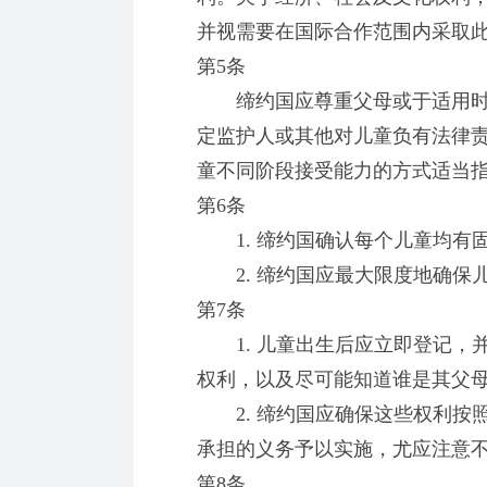
并视需要在国际合作范围内采取
第5条
缔约国应尊重父母或于适用时
定监护人或其他对儿童负有法律
童不同阶段接受能力的方式适当
第6条
1. 缔约国确认每个儿童均有
2. 缔约国应最大限度地确保
第7条
1. 儿童出生后应立即登记，
权利，以及尽可能知道谁是其父
2. 缔约国应确保这些权利按
承担的义务予以实施，尤应注意
第8条