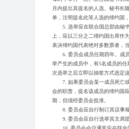
月内提出其提名的人选。秘书长
单，注明提名此等人选的缔约国
5. 选举应在联合国总部由秘
上，应以三分之二缔约国出席作
表决缔约国代表绝对多数票者，
6. 委员会成员任期四年。成
举产生的成员中，有5名成员的任
次选举之后立即以抽签方式选定这
7. 如果委员会某一成员死亡
会的职责，提名该成员的缔约国
期，但须经委员会批准。
8. 委员会应自行制订其议事
9. 委员会应自行选举其主席
10. 委员会会议通常应在联合