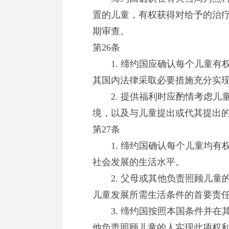
置的儿童，有权获得对给予的治
期审查。
第26条
1. 缔约国应确认每个儿童有
其国内法律采取必要措施充分实
2. 提供福利时应酌情考虑儿
境，以及与儿童提出或代其提出
第27条
1. 缔约国确认每个儿童均有
社会发展的生活水平。
2. 父母或其他负责照顾儿童
儿童发展所需生活条件的首要责
3. 缔约国按照本国条件并在
他负责照顾儿童的人实现此项权