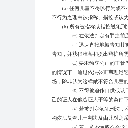
(a) 任何儿童不得以行为或不
不行为之理由被指称、指控或认
(b) 所有被指称或指控触犯刑
㈠ 在依法判定有罪之前应
㈡ 迅速直接地被告知其被控
告知，并获得准备和提出辩护所
㈢ 要求独立公正的主管当局
的情况下，通过依法公正审理迅
场，除非认为这样做不符合儿童
㈣ 不得被迫作口供或认罪，
己的证人在他造证人平等的条件
㈤ 若被判定触犯刑法，有权
构依法复查此一判决及由此对之
㈥ 若儿童不懂或不会说所用