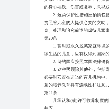
的身心摧残、伤害或凌辱，忽视
2. 这类保护性措施应酌情包
责照管儿童的人提供必要的支助
查、处理和追究前述的虐待儿童
第20条
1. 暂时或永久脱离家庭环境
续生活的儿童，应有权得到国家
2. 缔约国应按照本国法律确
3. 这种照顾除其他外，包括寄
必要时安置在适当的育儿机构中
童的培养教育具有连续性和注意
第21条
凡承认和(或)许可收养制度的
并应：