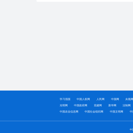
学习强国
中国人权网
人民网
中国网
央视
光明网
中国政府网
党建网
新华网
法制网
中国农业信息网
中国社会组织网
中国文明网
中
中