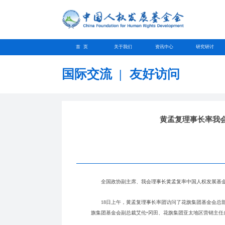
首 页
关于我们
资讯中心
研究研讨
国际交流
|
友好访问
黄孟复理事长率我
全国政协副主席、我会理事长黄孟复率中国人权发展基金会代
18日上午，黄孟复理事长率团访问了花旗集团基金会总部
旗集团基金会副总裁艾伦•冈田、花旗集团亚太地区营销主任