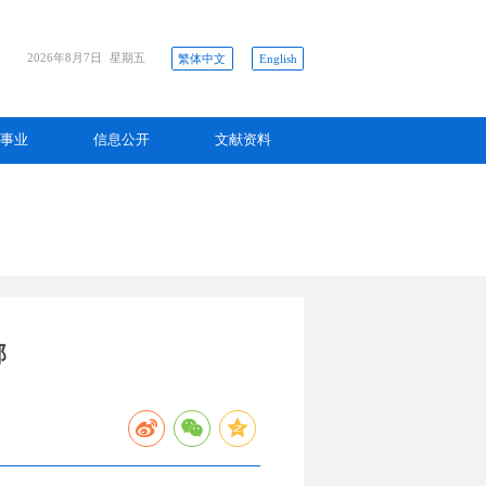
2026年8月7日
星期五
繁体中文
English
事业
信息公开
文献资料
部