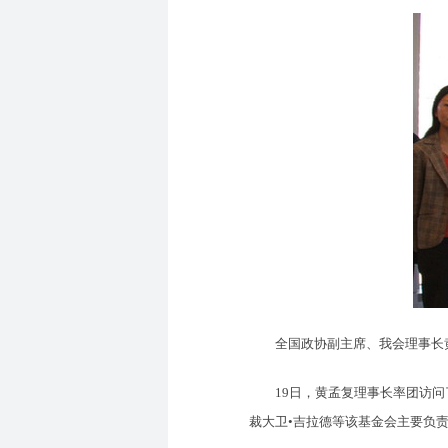
全国政协副主席、我会理事长黄孟复
19日，黄孟复理事长率团访问了
裁大卫•吉拉德等该基金会主要负