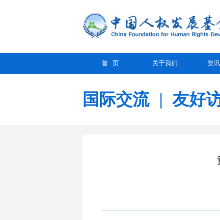
首 页
关于我们
资讯
国际交流
|
友好