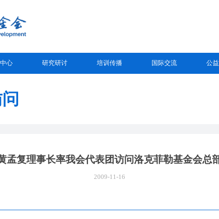
中心
研究研讨
培训传播
国际交流
公益
访问
黄孟复理事长率我会代表团访问洛克菲勒基金会总
2009-11-16