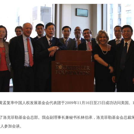
率中国人权发展基金会代表团于2009年11月16日至25日成功访问美国。1
洛克菲勒基金会总部。我会副理事长兼秘书长林伯承，洛克菲勒基金会总裁朱
责人参加会谈。